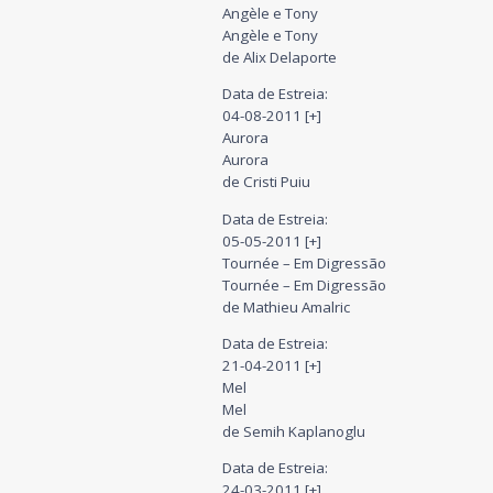
Angèle e Tony
Angèle e Tony
de Alix Delaporte
Data de Estreia:
04-08-2011 [+]
Aurora
Aurora
de Cristi Puiu
Data de Estreia:
05-05-2011 [+]
Tournée – Em Digressão
Tournée – Em Digressão
de Mathieu Amalric
Data de Estreia:
21-04-2011 [+]
Mel
Mel
de Semih Kaplanoglu
Data de Estreia:
24-03-2011 [+]