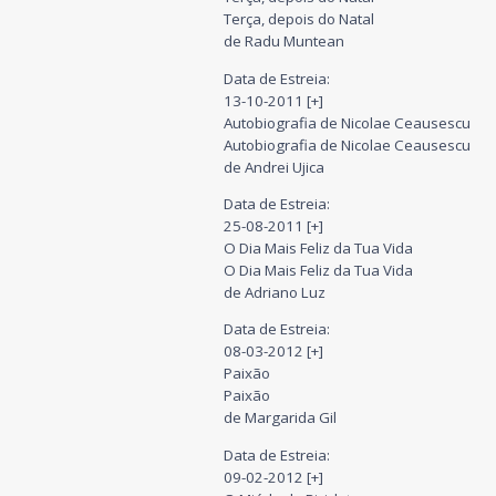
Terça, depois do Natal
de Radu Muntean
Data de Estreia:
13-10-2011 [+]
Autobiografia de Nicolae Ceausescu
Autobiografia de Nicolae Ceausescu
de Andrei Ujica
Data de Estreia:
25-08-2011 [+]
O Dia Mais Feliz da Tua Vida
O Dia Mais Feliz da Tua Vida
de Adriano Luz
Data de Estreia:
08-03-2012 [+]
Paixão
Paixão
de Margarida Gil
Data de Estreia:
09-02-2012 [+]