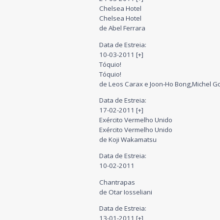
Chelsea Hotel
Chelsea Hotel
de Abel Ferrara
Data de Estreia:
10-03-2011 [+]
Tóquio!
Tóquio!
de Leos Carax e Joon-Ho Bong,Michel G
Data de Estreia:
17-02-2011 [+]
Exército Vermelho Unido
Exército Vermelho Unido
de Koji Wakamatsu
Data de Estreia:
10-02-2011
Chantrapas
de Otar Iosseliani
Data de Estreia:
13-01-2011 [+]