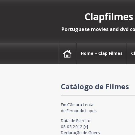
Clapfilmes
Portuguese movies and dvd co
Home – Clap Filmes
C
Catálogo de Filmes
Em Câmara Lenta
de Fernando Lopes
Data de Estreia:
08-03-2012 [+]
Declaração de Guerra