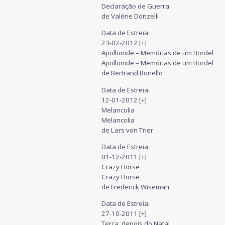
Declaração de Guerra
de Valérie Donzelli
Data de Estreia:
23-02-2012 [+]
Apollonide – Memórias de um Bordel
Apollonide – Memórias de um Bordel
de Bertrand Bonello
Data de Estreia:
12-01-2012 [+]
Melancolia
Melancolia
de Lars von Trier
Data de Estreia:
01-12-2011 [+]
Crazy Horse
Crazy Horse
de Frederick Wiseman
Data de Estreia:
27-10-2011 [+]
Terça, depois do Natal