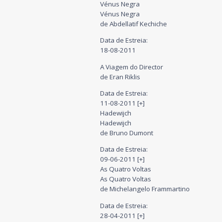
Vénus Negra
Vénus Negra
de Abdellatif Kechiche
Data de Estreia:
18-08-2011
A Viagem do Director
de Eran Riklis
Data de Estreia:
11-08-2011 [+]
Hadewijch
Hadewijch
de Bruno Dumont
Data de Estreia:
09-06-2011 [+]
As Quatro Voltas
As Quatro Voltas
de Michelangelo Frammartino
Data de Estreia:
28-04-2011 [+]