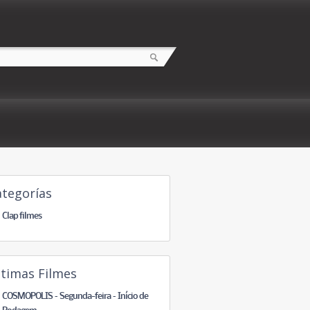
ategorías
Clap filmes
ltimas Filmes
COSMOPOLIS – Segunda-feira – Início de