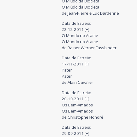
O Miúdo da Bicicleta
O Miúdo da Bicicleta
de Jean-Pierre e Luc Dardenne
Data de Estreia:
22-12-2011 [+]
O Mundo no Arame
O Mundo no Arame
de Rainer Werner Fassbinder
Data de Estreia:
17-11-2011 [+]
Pater
Pater
de Alain Cavalier
Data de Estreia:
20-10-2011 [+]
Os Bem-Amados
Os Bem-Amados
de Christophe Honoré
Data de Estreia:
29-09-2011 [+]